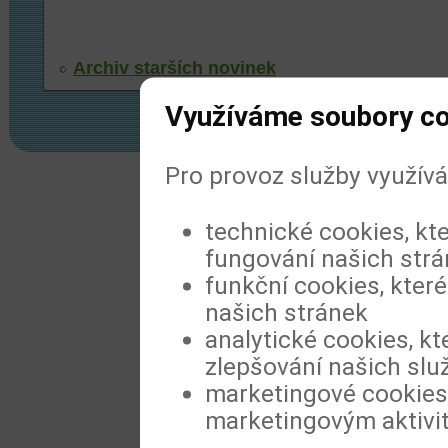
Archiv starších novinek
Využíváme soubory c
Pro provoz služby využív
© 2022
Meditorial
|
ISSN 1804-1809
|
Prohl
technické cookies, kt
fungování našich str
funkční cookies, které
našich stránek
analytické cookies, kt
zlepšování našich slu
marketingové cookies,
marketingovým aktivi