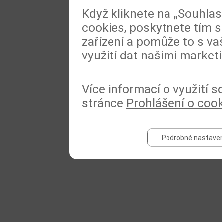
Když kliknete na „Souhla
cookies, poskytnete tím s
zařízení a pomůže to s va
využití dat našimi market
Více informací o využití 
stránce
Prohlášení o coo
Podrobné nastaven