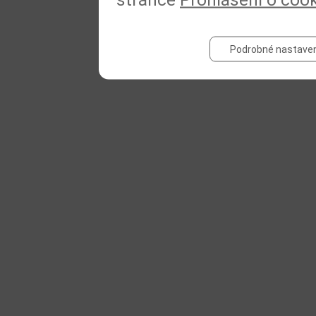
Podrobné nastaven