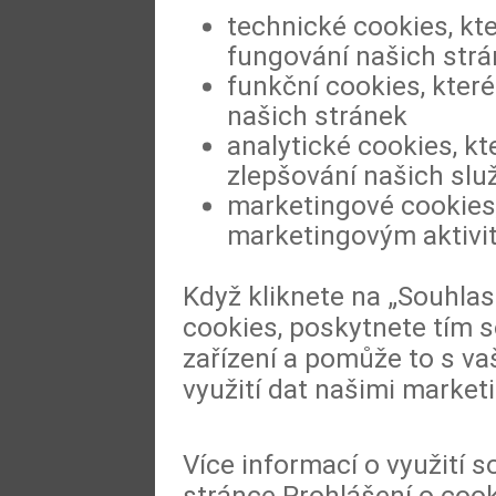
technické cookies, kt
fungování našich str
funkční cookies, které
našich stránek
analytické cookies, kt
zlepšování našich slu
marketingové cookies,
marketingovým aktivi
Když kliknete na „Souhla
cookies, poskytnete tím s
zařízení a pomůže to s va
využití dat našimi market
Více informací o využití 
stránce
Prohlášení o coo