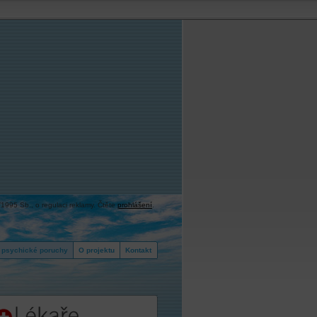
1995 Sb., o regulaci reklamy. Čtěte
prohlášení
.
í psychické poruchy
O projektu
Kontakt