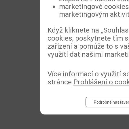
marketingové cookies,
marketingovým aktivi
Když kliknete na „Souhla
cookies, poskytnete tím s
zařízení a pomůže to s va
využití dat našimi market
Více informací o využití 
stránce
Prohlášení o coo
Podrobné nastaven