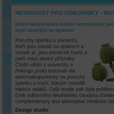
NESPAVOST PRO ODBORNÍKY - NO
Elektroakupunktura dokáže normalizovat po
myší závislých na opiátech
Poruchy spánku u pacientů,
kteří jsou závislí na opiátech a
vysadí je, jsou poměrně časté a
patří mezi akutní příznaky.
Čínští vědci z univerzity v
Pekingu proto testovali vliv
elektroakupunktury na poruchy
spánku u myší, kterým vysadili
injekce opiátů. Celá studie pak byla publi
čísle odborného lékařského časopisu Evid
complementary and alternative medicine (
Design studie