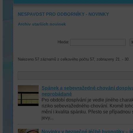
NESPAVOST PRO ODBORNÍKY - NOVINKY
Archiv starších novinek
Hledat
Nalezeno 57 záznamů z celkového počtu 57, zobrazeny 21. - 30.
Spánek a sebevražedné chování dospívaj
neprobádané
Pro období dospívání je vedle jiného chara
riziko sebevražedného chování. Kromě toho
mění i kvalita spánku. Přesto se případnou 
jevy...
Novinky v bezpečné léčbě hypnotiky – l