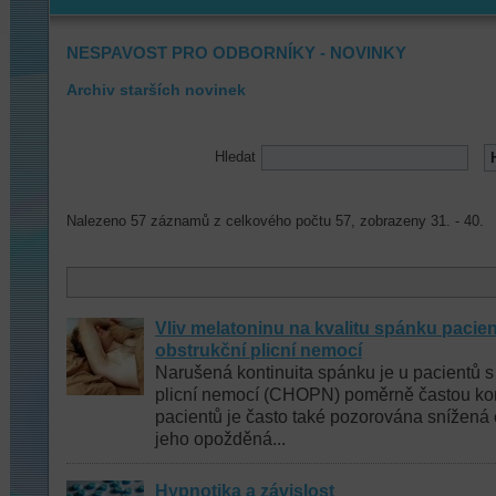
NESPAVOST PRO ODBORNÍKY - NOVINKY
Archiv starších novinek
Hledat
Nalezeno 57 záznamů z celkového počtu 57, zobrazeny 31. - 40.
Vliv melatoninu na kvalitu spánku pacie
obstrukční plicní nemocí
Narušená kontinuita spánku je u pacientů s
plicní nemocí (CHOPN) poměrně častou kom
pacientů je často také pozorována snížená 
jeho opožděná...
Hypnotika a závislost