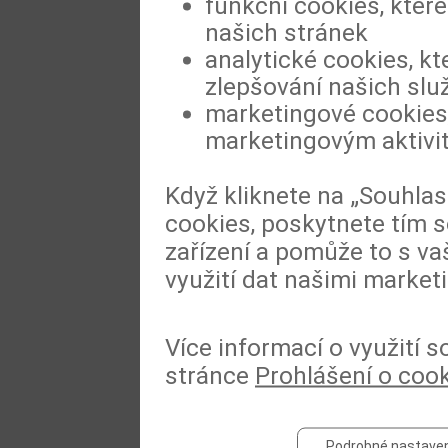
funkční cookies, které
našich stránek
analytické cookies, kt
zlepšování našich slu
marketingové cookies,
marketingovým aktivi
Když kliknete na „Souhla
cookies, poskytnete tím s
zařízení a pomůže to s va
využití dat našimi market
Více informací o využití 
stránce
Prohlášení o coo
Podrobné nastaven