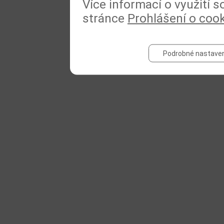
Více informací o využití 
stránce
Prohlášení o coo
Podrobné nastaven