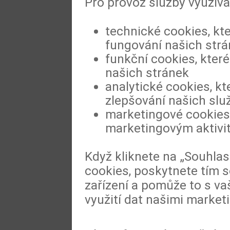
Pro provoz služby využív
technické cookies, kt
fungování našich str
funkční cookies, které
našich stránek
analytické cookies, kt
zlepšování našich slu
marketingové cookies,
marketingovým aktivi
Když kliknete na „Souhla
cookies, poskytnete tím s
zařízení a pomůže to s va
využití dat našimi market